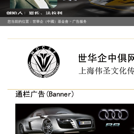
您当前的位置：世華企（中國）基金會 > 广告服务