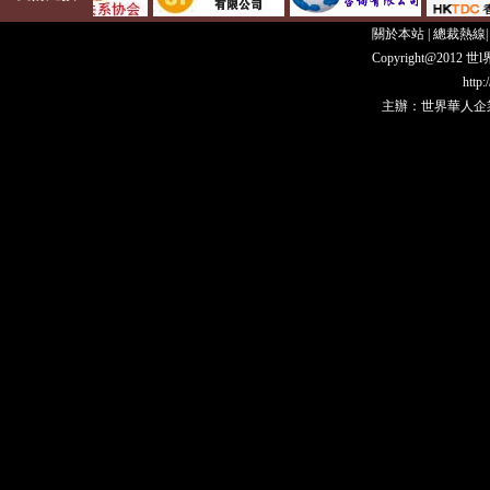
關於本站
|
總裁熱線
Copyright@20
http
主辦：世界華人企