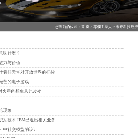
您当前的位置：首 页 > 專欄主持人 > 未來科技經
意味什麼？
魅力与价值
计看任天堂对开放世界的把控
光芒的电子游戏
人对火星的想象从此改变
论现象
别技术 IBM已退出相关业务
》中社交模型的设计