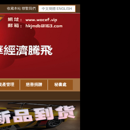
收藏本站
聯繫我們
中文簡體
ENGLISH
資產管理
慈善捐贈
秘書處