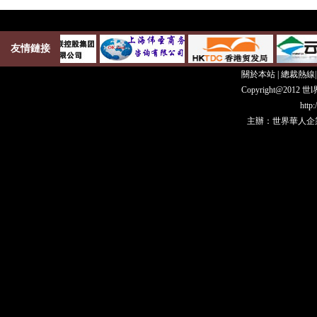
友情鏈接
關於本站
|
總裁熱線
Copyright@20
http
主辦：世界華人企