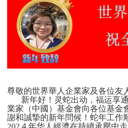
尊敬的世界華人企業家及各位友
新年好！灵蛇出动，福运享通
業家（中國）基金會向各位基金
謝和誠摯的新年問候！蛇年工作
202４年华人經濟在持續承壓中