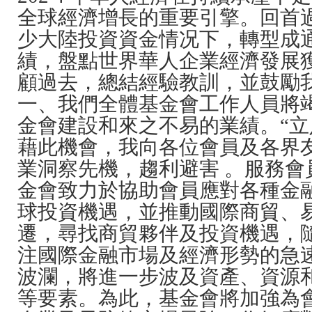
全球經濟增長的重要引擎。回首
少大陸投資資金情况下，轉型成
績，盤點世界華人企業經濟發展
顧過去，總結經驗教訓，並鼓勵
一、我們全體基金會工作人員將
金會建設和來之不易的業績。“
藉此機會，我向各位會員及各界
業洞察先機，趨利避害 。服務
金會致力於協助會員應對各種金
球投資機遇，並推動國際商貿、
遷，尋找商貿夥伴及投資機遇，
注國際金融市場及經濟形勢的急
波瀾，將進一步波及資產、資源
等要素。為此，基金會將加強為