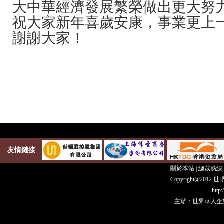
大中華經濟發展繁榮做出更大努
祝大家新年喜歲安康，事業更上
謝謝大家！
友情鏈接
關於本站
|
總裁熱線
Copyright@20
http
主辦：世界華人企