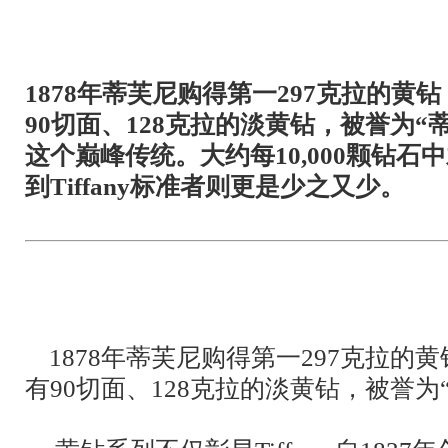
1878年蒂芙尼购得第一297克拉的
90切面、128克拉的淡黄钻，被誉为“
这个巅峰传统。大约每10,000颗钻
到Tiffany标准者则更是少之又少。
1878年蒂芙尼购得第一297克拉的
有90切面、128克拉的淡黄钻，被誉为