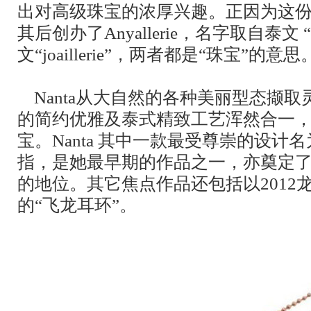
出对高级珠宝的浓厚兴趣。正因为这份世
其后创办了Anyallerie，名字取自泰文 “a
文“joaillerie”，两者都是“珠宝”的意思
Nanta从大自然的各种美丽型态撷
的简约优雅及泰式精致工艺浑然合一
宝。Nanta 其中一款最受尊崇的设计
指，是她最早期的作品之一，亦奠定了Any
的地位。其它焦点作品还包括以2012
的“飞龙耳环”。