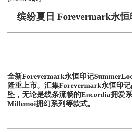
缤纷夏日 Forevermar
全新Forevermark永恒印记Summe
隆重上市。汇集Forevermark永恒
坠，无论是线条流畅的Encordia拥
Millemoi拥幻系列等款式。