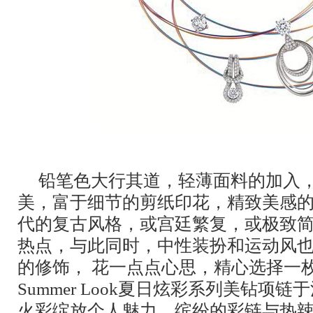
铅笔色大行其道，轻薄面料的加入，
美，富于细节的剪纸印花，精致美感的
代的复古风格，或宫廷繁复，或极致
热点，与此同时，中性装扮和运动风
的修饰， 花一点点心思，精心选择一枚For
Summer Look夏日炫彩系列美钻项
火彩绽放个人魅力，缤纷的彩链与热