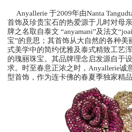
Anyallerie 于2009年由Nanta Tan
首饰及珍贵宝石的热爱源于儿时对母
牌之名取自泰文 “anyamani”及法文“joai
宝”的意思；其首饰从大自然的各种美
式美学中的简约优雅及泰式精致工艺
的瑰丽珠宝。其品牌理念启发源自于
求。时至春意正浓之时，Anyalleri
型首饰，作为连卡佛的春夏季独家精