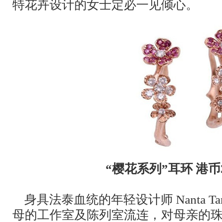
特花卉设计的女士定必一见倾心。
“樱花系列”耳环 港币3
身具法泰血统的年轻设计师 Nanta Tan
母的工作室及陈列室流连，对母亲的