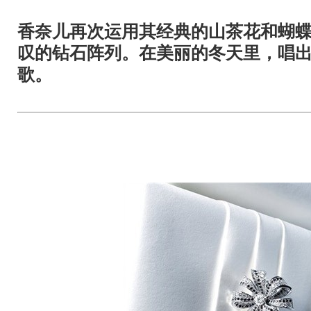
香奈儿再次运用其经典的山茶花和蝴
叹的钻石阵列。在美丽的冬天里，唱
歌。