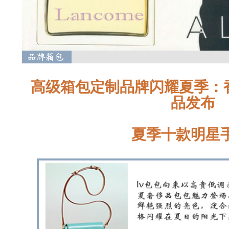
高级箱包定制品牌闪耀夏季：
品发布
夏季十款明星