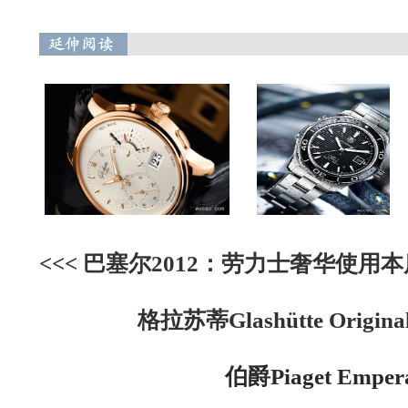
<<<
巴塞尔2012：劳力士奢华使用
格拉苏蒂Glashütte Orig
伯爵Piaget Empe