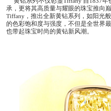
黄钻系列不仅彰显Tiffany 自183
承，更将其高质量与耀眼的珠宝推向
Tiffany，推出全新黄钻系列，如阳
的色彩饱和度与强度，不但是全世界
也带起珠宝时尚的黄钻新风潮。