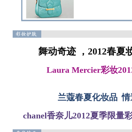
舞动奇迹 ，2012春
Laura Mercier彩
兰蔻春夏化妆品 情
chanel香奈儿2012夏季限
品味春夏珠宝味道