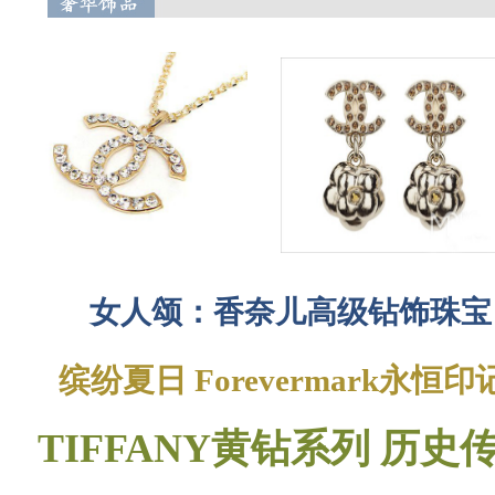
女人颂：香奈儿高级钻饰珠宝
缤纷夏日 Forevermark永
TIFFANY黄钻系列 历