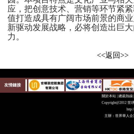
应，把创意技术、营销等环节紧紧
值打造成具有广阔市场前景的商业
新驱动发展战略，必将创造出巨大
力。
<<返回>>
友情鏈接
關於本站
|
總裁熱線
Copyright@20
http
主辦：世界華人企