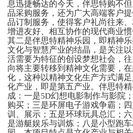
息迅捷畅达的今天，伴思特购不但
品采购服务，还为广大高端客户提
品订制服务，使得客户礼尚往来、
增进友好、相互协作的现代商业惯
其二是伴思特精神乐园，即精神乐
文化与智慧产业的结晶，是关注以
活需要为特征的创设梦想社会，往
向将主要转移到精神文化需要，在
化，这种以精神文化生产方式满足
化产业，即是第五产业。伴思特精
成：一是5D幻想电影制作与影院
购买；三是环屏电子游戏争霸；四
训、展示；五是环球玩具总汇；六
是游艇娱乐与训炼；八是小型跑车
园。本项目特点是文化产业与相关