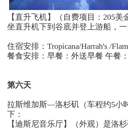
【直升飞机】（自费项目：
205
美
坐直升机下到谷底并登上游船，一
住宿安排：
Tropicana/Harrah's /Fla
餐食安排：早餐：外送早餐 午餐：
第六天
拉斯维加斯—洛杉矶（车程约
5
小
下：
【迪斯尼音乐厅】（外观）是洛杉