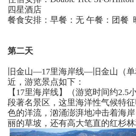
四星酒店
餐食安排：早餐：无 午餐：团餐
第二天
旧金山—
17
里海岸线—旧金山（单
近，游览景点如下：
【
17
里海岸线】（游览时间约
2.5
段著名景区，这里海洋性气候特征
色的洋流，汹涌澎湃地冲击着海岸
丽的草坡，还有高大笔直的红杉林