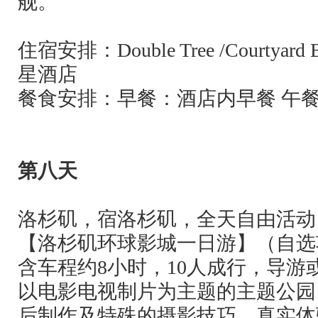
舰。
住宿安排：
Double Tree /Courtyard 
星酒店
餐食安排：早餐：酒店内早餐 午
第八天
洛杉矶，宿洛杉矶，全天自由活动
【洛杉矶环球影城一日游】（自选
含车程约
8
小时，
10
人成行，导游
以电影电视制片为主题的主题公园
后制作及特殊的摄影技巧，真实体