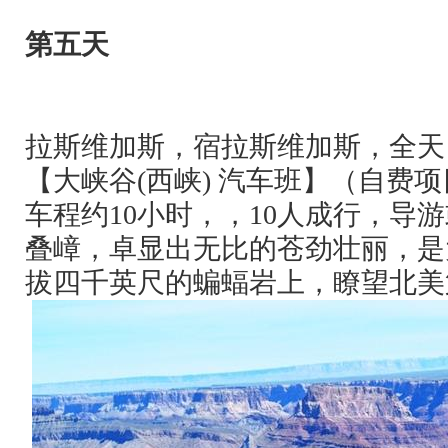
第五天
拉斯维加斯，宿拉斯维加斯，全天
【大峡谷
(
西峡
)
汽车班】（自费项
车程约
10
小时，，
10
人成行，导游
叠嶂，卓显出无比的苍劲壮丽，是
拔四千英尺的蝙蝠岩上，瞭望北美