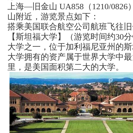
上海—旧金山
UA858
（
1210/0826
山附近，游览景点如下：
搭乘美国联合航空公司航班飞往旧
【斯坦福大学】（游览时间约
30
分
大学之一，位于加利福尼亚州的斯
大学拥有的资产属于世界大学中最
里，是美国面积第二大的大学。