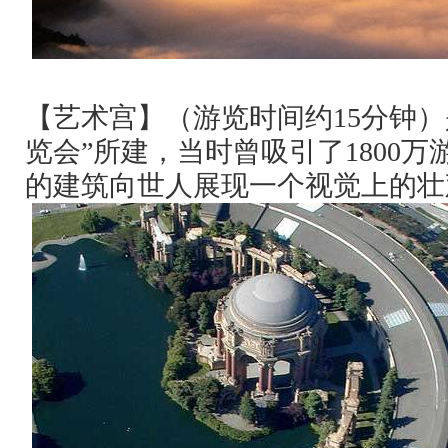
【艺术宫】（游览时间约
15
分钟）
览会”所建，当时曾吸引了
1800
万
的建筑向世人展现一个视觉上的壮