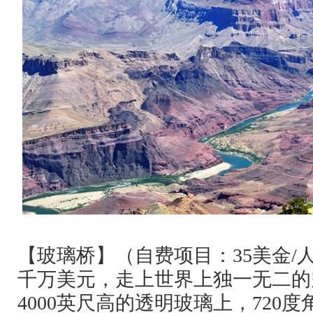
【玻璃桥】（自费项目：
35
美金
/
千万美元，走上世界上独一无二的
4000
英尺高的透明玻璃上，
720
度