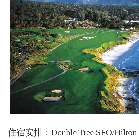
住宿安排：
Double Tree SFO/Hilton