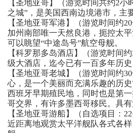
【圣地亚哥】（游览时间共约
2
小
之城”，是美国西南边境港市，主
【圣地亚哥军港】（游览时间约
20
加州南部唯一天然良港，扼控太平
可以眺望“中途岛号”航空母舰。
【科罗那多岛酒店】（游览时间约
级大酒店，迄今已有一百多年历史
【圣地亚哥老城】（游览时间约
30
心，是一个美丽而充满乐趣的历史
西班牙早期殖民地，同时也是第一
哥交界，有许多墨西哥移民。具有
【圣地亚哥游船】（自选项目：
22
近距离地观赏太平洋舰队各式各样