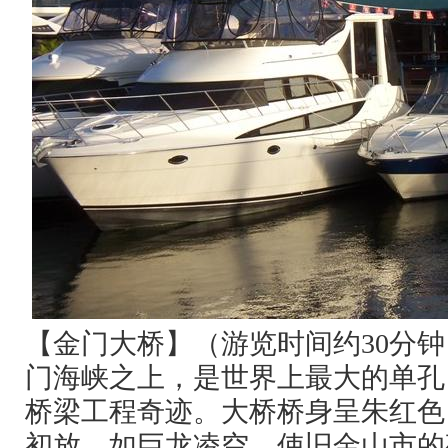
【金门大桥】（游览时间约
30
分钟
门海峡之上，是世界上最大的单孔
桥梁工程奇迹。大桥桥身呈朱红色
初放，如巨龙凌空，使旧金山市的