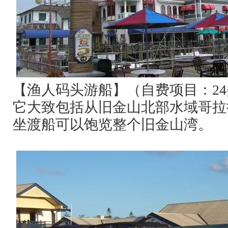
【渔人码头游船】（自费项目：
24
它大致包括从旧金山北部水域哥拉
坐渡船可以饱览整个旧金山湾。